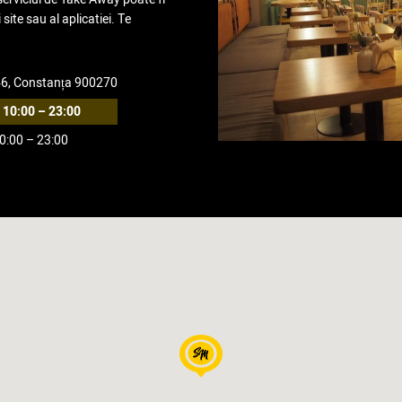
site sau al aplicatiei. Te
 46, Constanța 900270
10:00 – 23:00
0:00 – 23:00