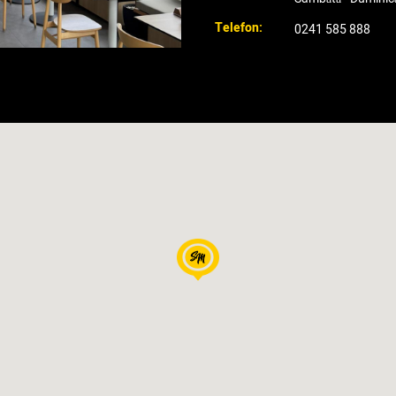
Telefon:
0241 585 888