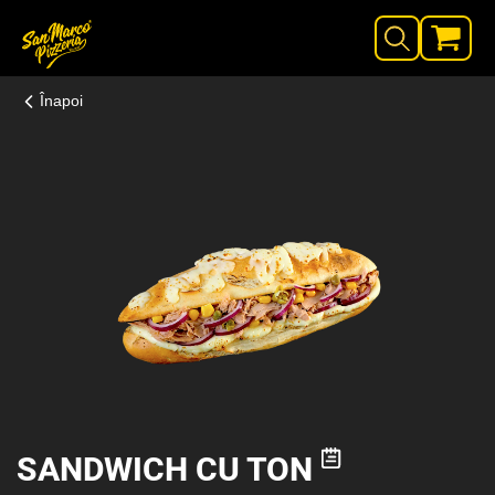
Înapoi
SANDWICH CU TON