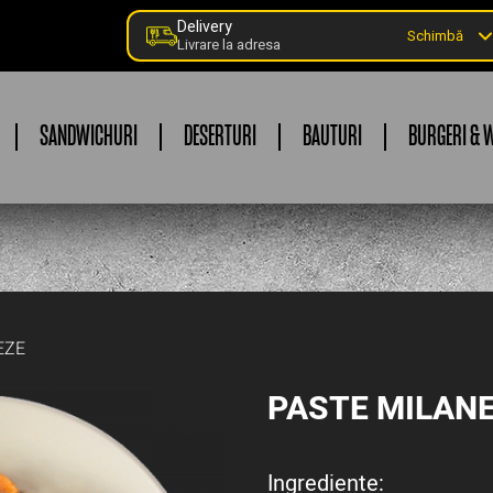
Delivery
Schimbă
Livrare la adresa
SANDWICHURI
DESERTURI
BAUTURI
BURGERI & 
EZE
PASTE MILAN
Ingrediente: